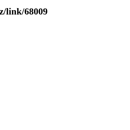
z/link/68009