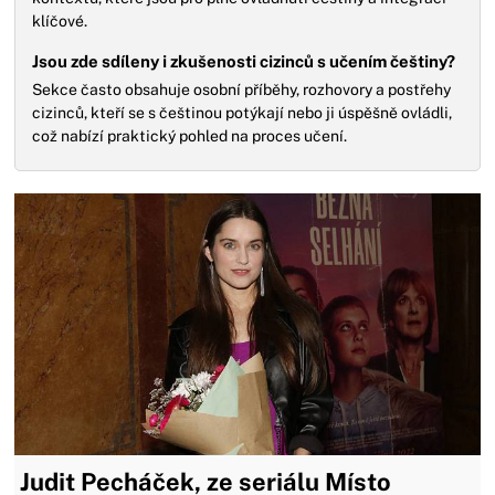
klíčové.
Jsou zde sdíleny i zkušenosti cizinců s učením češtiny?
Sekce často obsahuje osobní příběhy, rozhovory a postřehy
cizinců, kteří se s češtinou potýkají nebo ji úspěšně ovládli,
což nabízí praktický pohled na proces učení.
Judit Pecháček, ze seriálu Místo